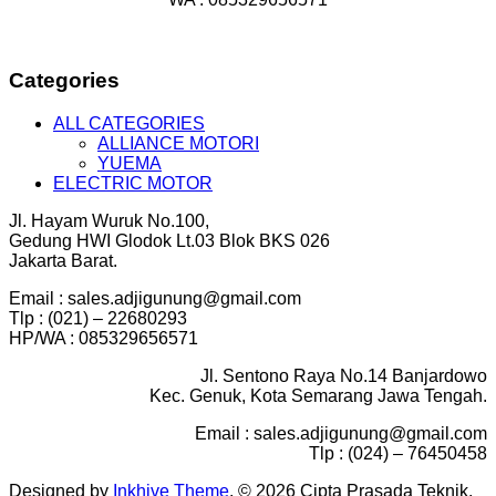
Categories
ALL CATEGORIES
ALLIANCE MOTORI
YUEMA
ELECTRIC MOTOR
Jl. Hayam Wuruk No.100,
Gedung HWI Glodok Lt.03 Blok BKS 026
Jakarta Barat.
Email : sales.adjigunung@gmail.com
Tlp : (021) – 22680293
HP/WA : 085329656571
Jl. Sentono Raya No.14 Banjardowo
Kec. Genuk, Kota Semarang Jawa Tengah.
Email : sales.adjigunung@gmail.com
Tlp : (024) – 76450458
Designed by
Inkhive Theme
.
© 2026 Cipta Prasada Teknik.