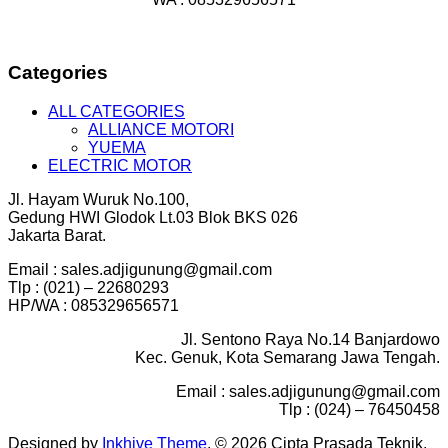
Categories
ALL CATEGORIES
ALLIANCE MOTORI
YUEMA
ELECTRIC MOTOR
Jl. Hayam Wuruk No.100,
Gedung HWI Glodok Lt.03 Blok BKS 026
Jakarta Barat.
Email : sales.adjigunung@gmail.com
Tlp : (021) – 22680293
HP/WA : 085329656571
Jl. Sentono Raya No.14 Banjardowo
Kec. Genuk, Kota Semarang Jawa Tengah.
Email : sales.adjigunung@gmail.com
Tlp : (024) – 76450458
Designed by
Inkhive Theme
.
© 2026 Cipta Prasada Teknik.