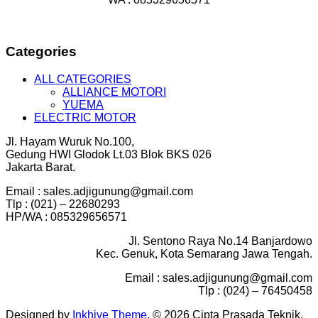
Categories
ALL CATEGORIES
ALLIANCE MOTORI
YUEMA
ELECTRIC MOTOR
Jl. Hayam Wuruk No.100,
Gedung HWI Glodok Lt.03 Blok BKS 026
Jakarta Barat.
Email : sales.adjigunung@gmail.com
Tlp : (021) – 22680293
HP/WA : 085329656571
Jl. Sentono Raya No.14 Banjardowo
Kec. Genuk, Kota Semarang Jawa Tengah.
Email : sales.adjigunung@gmail.com
Tlp : (024) – 76450458
Designed by
Inkhive Theme
.
© 2026 Cipta Prasada Teknik.