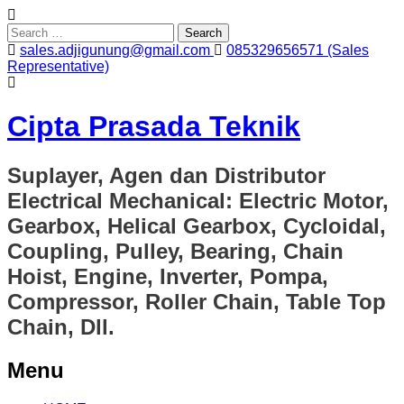
Search
for:
sales.adjigunung@gmail.com
085329656571 (Sales
Representative)
Cipta Prasada Teknik
Suplayer, Agen dan Distributor
Electrical Mechanical: Electric Motor,
Gearbox, Helical Gearbox, Cycloidal,
Coupling, Pulley, Bearing, Chain
Hoist, Engine, Inverter, Pompa,
Compressor, Roller Chain, Table Top
Chain, Dll.
Menu