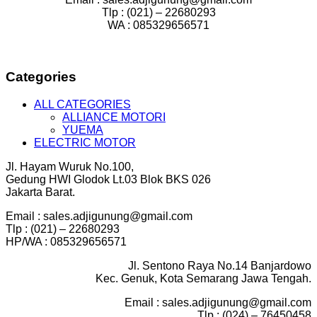
Tlp : (021) – 22680293
WA : 085329656571
Categories
ALL CATEGORIES
ALLIANCE MOTORI
YUEMA
ELECTRIC MOTOR
Jl. Hayam Wuruk No.100,
Gedung HWI Glodok Lt.03 Blok BKS 026
Jakarta Barat.
Email : sales.adjigunung@gmail.com
Tlp : (021) – 22680293
HP/WA : 085329656571
Jl. Sentono Raya No.14 Banjardowo
Kec. Genuk, Kota Semarang Jawa Tengah.
Email : sales.adjigunung@gmail.com
Tlp : (024) – 76450458