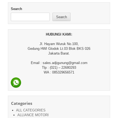
Search
Search
HUBUNGI KAMI:
Jl. Hayam Wuruk No.100,
Gedung HWI Glodok Lt.03 Blok BKS 026
Jakarta Barat.
Email : sales.adjigunung@gmail.com
Tlp : (021) – 22680293
WA : 085329656571
Categories
ALL CATEGORIES
ALLIANCE MOTORI