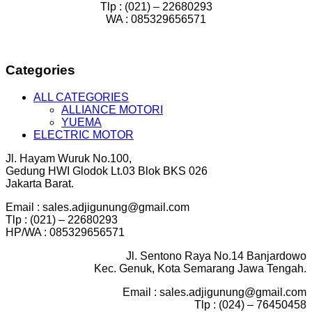
Tlp : (021) – 22680293
WA : 085329656571
Categories
ALL CATEGORIES
ALLIANCE MOTORI
YUEMA
ELECTRIC MOTOR
Jl. Hayam Wuruk No.100,
Gedung HWI Glodok Lt.03 Blok BKS 026
Jakarta Barat.
Email : sales.adjigunung@gmail.com
Tlp : (021) – 22680293
HP/WA : 085329656571
Jl. Sentono Raya No.14 Banjardowo
Kec. Genuk, Kota Semarang Jawa Tengah.
Email : sales.adjigunung@gmail.com
Tlp : (024) – 76450458