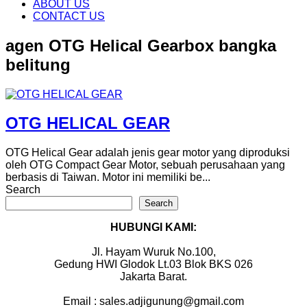
content
ABOUT US
CONTACT US
agen OTG Helical Gearbox bangka
belitung
OTG HELICAL GEAR
OTG Helical Gear adalah jenis gear motor yang diproduksi
oleh OTG Compact Gear Motor, sebuah perusahaan yang
berbasis di Taiwan. Motor ini memiliki be...
Search
Search
HUBUNGI KAMI:
Jl. Hayam Wuruk No.100,
Gedung HWI Glodok Lt.03 Blok BKS 026
Jakarta Barat.
Email : sales.adjigunung@gmail.com