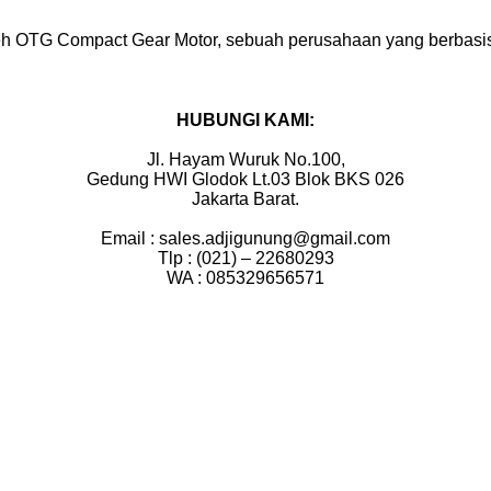
eh OTG Compact Gear Motor, sebuah perusahaan yang berbasis di
HUBUNGI KAMI:
Jl. Hayam Wuruk No.100,
Gedung HWI Glodok Lt.03 Blok BKS 026
Jakarta Barat.
Email : sales.adjigunung@gmail.com
Tlp : (021) – 22680293
WA : 085329656571