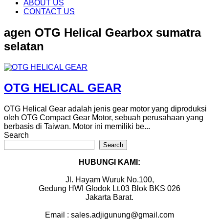
content
ABOUT US
CONTACT US
agen OTG Helical Gearbox sumatra
selatan
OTG HELICAL GEAR
OTG Helical Gear adalah jenis gear motor yang diproduksi
oleh OTG Compact Gear Motor, sebuah perusahaan yang
berbasis di Taiwan. Motor ini memiliki be...
Search
Search
HUBUNGI KAMI:
Jl. Hayam Wuruk No.100,
Gedung HWI Glodok Lt.03 Blok BKS 026
Jakarta Barat.
Email : sales.adjigunung@gmail.com