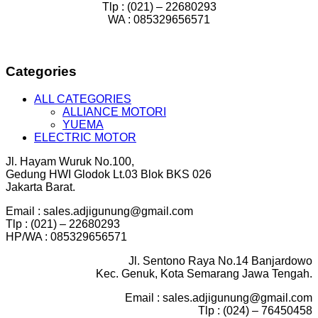
Tlp : (021) – 22680293
WA : 085329656571
Categories
ALL CATEGORIES
ALLIANCE MOTORI
YUEMA
ELECTRIC MOTOR
Jl. Hayam Wuruk No.100,
Gedung HWI Glodok Lt.03 Blok BKS 026
Jakarta Barat.
Email : sales.adjigunung@gmail.com
Tlp : (021) – 22680293
HP/WA : 085329656571
Jl. Sentono Raya No.14 Banjardowo
Kec. Genuk, Kota Semarang Jawa Tengah.
Email : sales.adjigunung@gmail.com
Tlp : (024) – 76450458