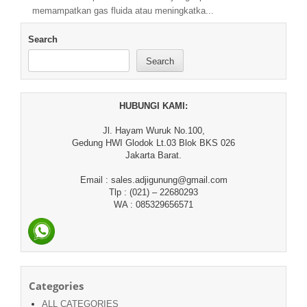
memampatkan gas fluida atau meningkatka...
Search
Search
HUBUNGI KAMI:
Jl. Hayam Wuruk No.100,
Gedung HWI Glodok Lt.03 Blok BKS 026
Jakarta Barat.
Email : sales.adjigunung@gmail.com
Tlp : (021) – 22680293
WA : 085329656571
Categories
ALL CATEGORIES