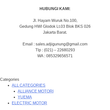
HUBUNGI KAMI:
Jl. Hayam Wuruk No.100,
Gedung HWI Glodok Lt.03 Blok BKS 026
Jakarta Barat.
Email : sales.adjigunung@gmail.com
Tlp : (021) – 22680293
WA : 085329656571
Categories
ALL CATEGORIES
ALLIANCE MOTORI
YUEMA
ELECTRIC MOTOR