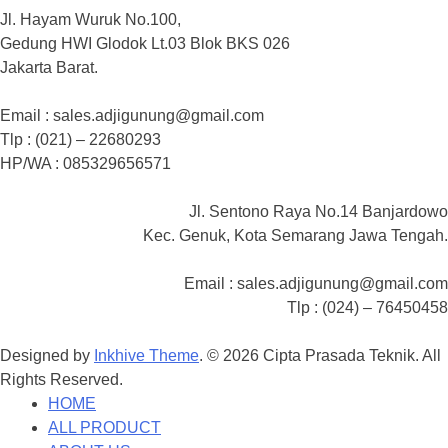
Jl. Hayam Wuruk No.100,
Gedung HWI Glodok Lt.03 Blok BKS 026
Jakarta Barat.
Email : sales.adjigunung@gmail.com
Tlp : (021) – 22680293
HP/WA : 085329656571
Jl. Sentono Raya No.14 Banjardowo
Kec. Genuk, Kota Semarang Jawa Tengah.
Email : sales.adjigunung@gmail.com
Tlp : (024) – 76450458
Designed by
Inkhive Theme
.
© 2026 Cipta Prasada Teknik. All
Rights Reserved.
HOME
ALL PRODUCT