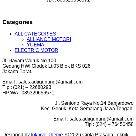
Categories
ALL CATEGORIES
ALLIANCE MOTORI
YUEMA
ELECTRIC MOTOR
Jl. Hayam Wuruk No.100,
Gedung HWI Glodok Lt.03 Blok BKS 026
Jakarta Barat.
Email : sales.adjigunung@gmail.com
Tlp : (021) – 22680293
HP/WA : 085329656571
Jl. Sentono Raya No.14 Banjardowo
Kec. Genuk, Kota Semarang Jawa Tengah.
Email : sales.adjigunung@gmail.com
Tlp : (024) – 76450458
Designed by
Inkhive Theme
.
© 2026 Cipta Prasada Teknik.