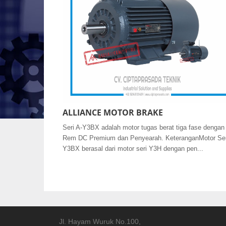
ALLIANCE MOTOR BRAKE
Seri A-Y3BX adalah motor tugas berat tiga fase dengan
Rem DC Premium dan Penyearah. KeteranganMotor Ser
Y3BX berasal dari motor seri Y3H dengan pen...
Jl. Hayam Wuruk No.100,