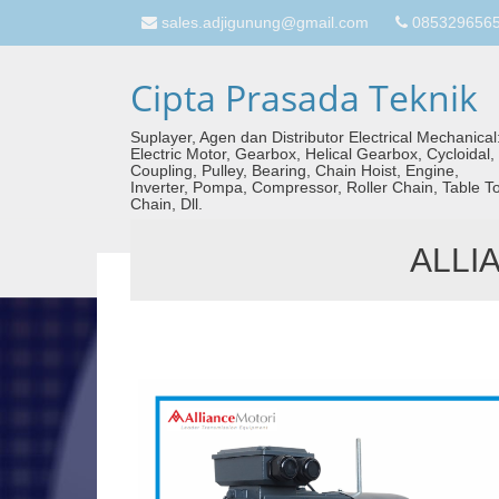
sales.adjigunung@gmail.com
08532965657
Cipta Prasada Teknik
Suplayer, Agen dan Distributor Electrical Mechanical
Electric Motor, Gearbox, Helical Gearbox, Cycloidal,
Coupling, Pulley, Bearing, Chain Hoist, Engine,
Inverter, Pompa, Compressor, Roller Chain, Table T
Chain, Dll.
ALLI