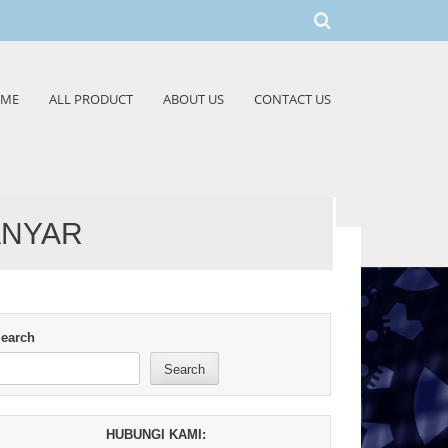
ME
ALL PRODUCT
ABOUT US
CONTACT US
ANYAR
earch
Search
HUBUNGI KAMI: