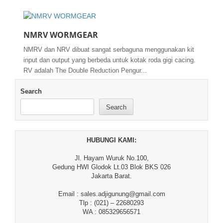
NMRV WORMGEAR
NMRV dan NRV dibuat sangat serbaguna menggunakan kit
input dan output yang berbeda untuk kotak roda gigi cacing.
RV adalah The Double Reduction Pengur...
Search
Search
HUBUNGI KAMI:
Jl. Hayam Wuruk No.100,
Gedung HWI Glodok Lt.03 Blok BKS 026
Jakarta Barat.
Email : sales.adjigunung@gmail.com
Tlp : (021) – 22680293
WA : 085329656571