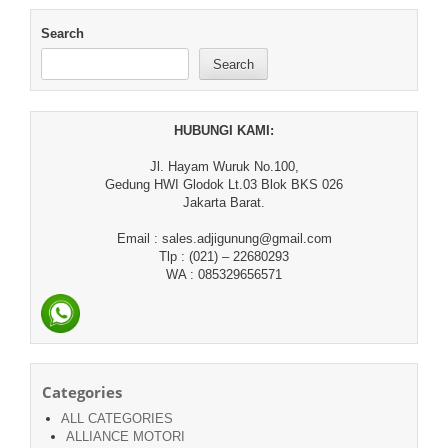
Search
Search
HUBUNGI KAMI:
Jl. Hayam Wuruk No.100,
Gedung HWI Glodok Lt.03 Blok BKS 026
Jakarta Barat.
Email : sales.adjigunung@gmail.com
Tlp : (021) – 22680293
WA : 085329656571
Categories
ALL CATEGORIES
ALLIANCE MOTORI