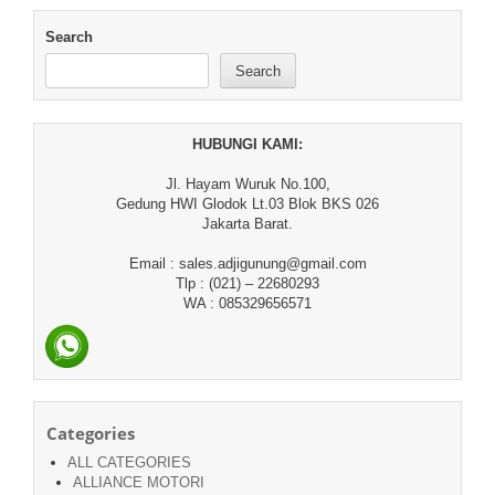
Search
Search
HUBUNGI KAMI:
Jl. Hayam Wuruk No.100,
Gedung HWI Glodok Lt.03 Blok BKS 026
Jakarta Barat.
Email : sales.adjigunung@gmail.com
Tlp : (021) – 22680293
WA : 085329656571
Categories
ALL CATEGORIES
ALLIANCE MOTORI