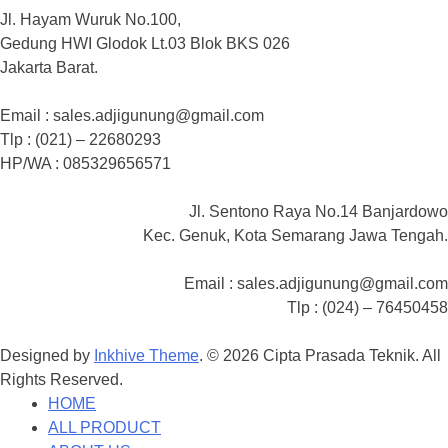
Jl. Hayam Wuruk No.100,
Gedung HWI Glodok Lt.03 Blok BKS 026
Jakarta Barat.
Email : sales.adjigunung@gmail.com
Tlp : (021) – 22680293
HP/WA : 085329656571
Jl. Sentono Raya No.14 Banjardowo
Kec. Genuk, Kota Semarang Jawa Tengah.
Email : sales.adjigunung@gmail.com
Tlp : (024) – 76450458
Designed by
Inkhive Theme
.
© 2026 Cipta Prasada Teknik. All
Rights Reserved.
HOME
ALL PRODUCT