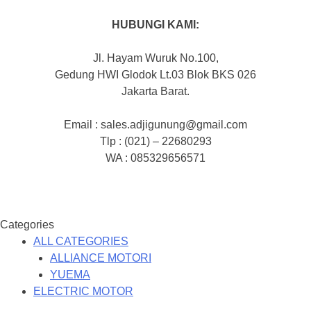
HUBUNGI KAMI:
Jl. Hayam Wuruk No.100,
Gedung HWI Glodok Lt.03 Blok BKS 026
Jakarta Barat.
Email : sales.adjigunung@gmail.com
Tlp : (021) – 22680293
WA : 085329656571
Categories
ALL CATEGORIES
ALLIANCE MOTORI
YUEMA
ELECTRIC MOTOR