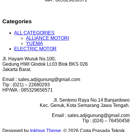
Categories
ALL CATEGORIES
ALLIANCE MOTORI
YUEMA
ELECTRIC MOTOR
Jl. Hayam Wuruk No.100,
Gedung HWI Glodok Lt.03 Blok BKS 026
Jakarta Barat.
Email : sales.adjigunung@gmail.com
Tlp : (021) – 22680293
HP/WA : 085329656571
Jl. Sentono Raya No.14 Banjardowo
Kec. Genuk, Kota Semarang Jawa Tengah.
Email : sales.adjigunung@gmail.com
Tlp : (024) – 76450458
Designed by
Inkhive Theme
.
© 2026 Cipta Prasada Teknik.