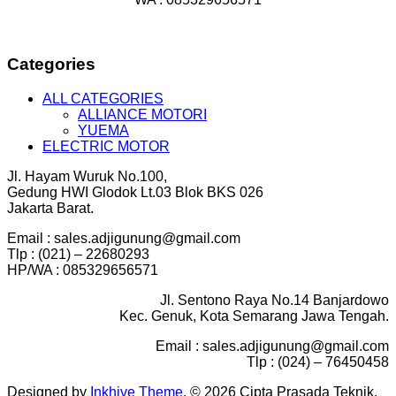
Categories
ALL CATEGORIES
ALLIANCE MOTORI
YUEMA
ELECTRIC MOTOR
Jl. Hayam Wuruk No.100,
Gedung HWI Glodok Lt.03 Blok BKS 026
Jakarta Barat.
Email : sales.adjigunung@gmail.com
Tlp : (021) – 22680293
HP/WA : 085329656571
Jl. Sentono Raya No.14 Banjardowo
Kec. Genuk, Kota Semarang Jawa Tengah.
Email : sales.adjigunung@gmail.com
Tlp : (024) – 76450458
Designed by
Inkhive Theme
.
© 2026 Cipta Prasada Teknik.