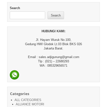
Search
Search
HUBUNGI KAMI:
Jl. Hayam Wuruk No.100,
Gedung HWI Glodok Lt.03 Blok BKS 026
Jakarta Barat.
Email : sales.adjigunung@gmail.com
Tlp : (021) – 22680293
WA : 085329656571
Categories
ALL CATEGORIES
ALLIANCE MOTORI