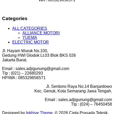
Categories
ALL CATEGORIES
ALLIANCE MOTORI
YUEMA
ELECTRIC MOTOR
Jl. Hayam Wuruk No.100,
Gedung HWI Glodok Lt.03 Blok BKS 026
Jakarta Barat.
Email : sales.adjigunung@gmail.com
Tlp : (021) – 22680293
HP/WA : 085329656571
Jl. Sentono Raya No.14 Banjardowo
Kec. Genuk, Kota Semarang Jawa Tengah.
Email : sales.adjigunung@gmail.com
Tlp : (024) – 76450458
Designed by
Inkhive Theme
.
© 2026 Cipta Prasada Teknik.