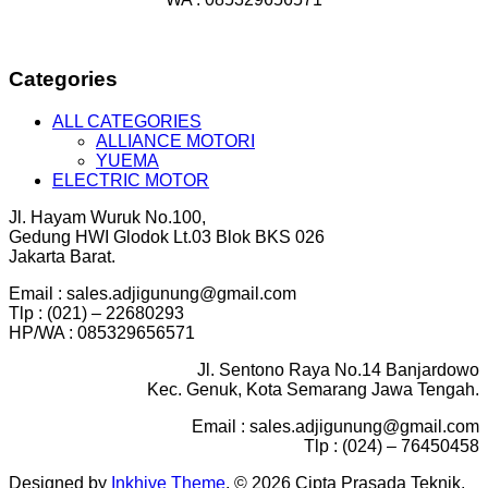
Categories
ALL CATEGORIES
ALLIANCE MOTORI
YUEMA
ELECTRIC MOTOR
Jl. Hayam Wuruk No.100,
Gedung HWI Glodok Lt.03 Blok BKS 026
Jakarta Barat.
Email : sales.adjigunung@gmail.com
Tlp : (021) – 22680293
HP/WA : 085329656571
Jl. Sentono Raya No.14 Banjardowo
Kec. Genuk, Kota Semarang Jawa Tengah.
Email : sales.adjigunung@gmail.com
Tlp : (024) – 76450458
Designed by
Inkhive Theme
.
© 2026 Cipta Prasada Teknik.