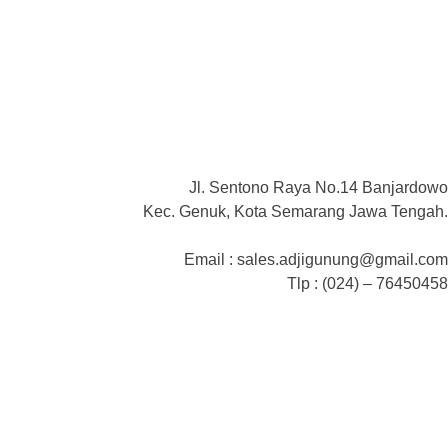
Jl. Sentono Raya No.14 Banjardowo
Kec. Genuk, Kota Semarang Jawa Tengah.
Email : sales.adjigunung@gmail.com
Tlp : (024) – 76450458