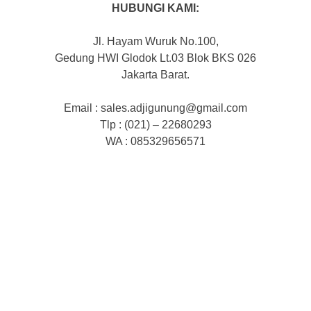
HUBUNGI KAMI:
Jl. Hayam Wuruk No.100,
Gedung HWI Glodok Lt.03 Blok BKS 026
Jakarta Barat.
Email : sales.adjigunung@gmail.com
Tlp : (021) – 22680293
WA : 085329656571