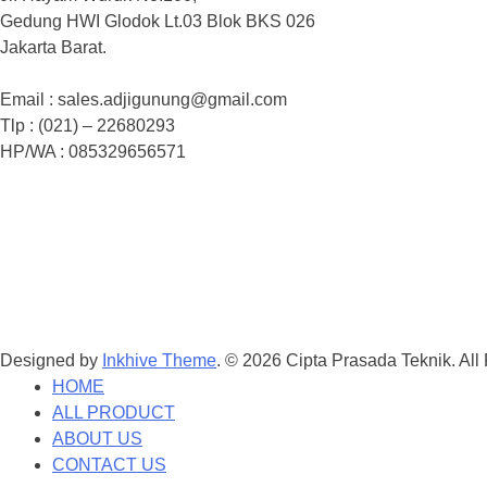
Gedung HWI Glodok Lt.03 Blok BKS 026
Jakarta Barat.
Email : sales.adjigunung@gmail.com
Tlp : (021) – 22680293
HP/WA : 085329656571
Designed by
Inkhive Theme
.
© 2026 Cipta Prasada Teknik. All
HOME
ALL PRODUCT
ABOUT US
CONTACT US