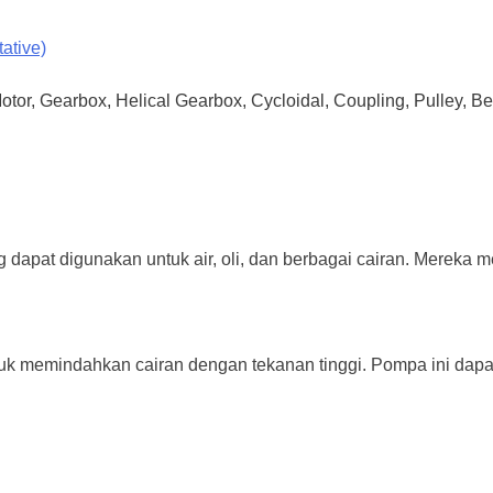
ative)
Motor, Gearbox, Helical Gearbox, Cycloidal, Coupling, Pulley, B
pat digunakan untuk air, oli, dan berbagai cairan. Mereka me
k memindahkan cairan dengan tekanan tinggi. Pompa ini dapat