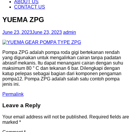
content
ABOUT US
CONTACT US
YUEMA ZPG
June 23, 2023
June 23, 2023
admin
Pompa ZPG adalah pompa roda gigi bertekanan rendah
yang digunakan untuk mengalirkan cairan tanpa padatan
abrasif mekanis. Itu dapat menangani cairan dengan suhu
maksimum 80 ° C dan tekanan 6 bar. Dilengkapi dengan
katup pelepas sebagai bagian dari komponen pengaman
pompa12. Pompa ZPG adalah salah satu contoh pompa
jenis ini.
Permalink
Leave a Reply
Your email address will not be published.
Required fields are
marked
*