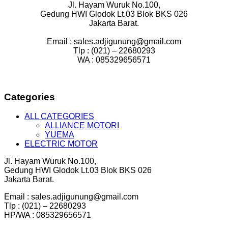
Jl. Hayam Wuruk No.100,
Gedung HWI Glodok Lt.03 Blok BKS 026
Jakarta Barat.
Email : sales.adjigunung@gmail.com
Tlp : (021) – 22680293
WA : 085329656571
Categories
ALL CATEGORIES
ALLIANCE MOTORI
YUEMA
ELECTRIC MOTOR
Jl. Hayam Wuruk No.100,
Gedung HWI Glodok Lt.03 Blok BKS 026
Jakarta Barat.
Email : sales.adjigunung@gmail.com
Tlp : (021) – 22680293
HP/WA : 085329656571