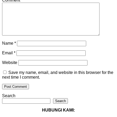
Comment
*
Name
*
Email
*
Website
Save my name, email, and website in this browser for the
next time I comment.
Search
Search
HUBUNGI KAMI: