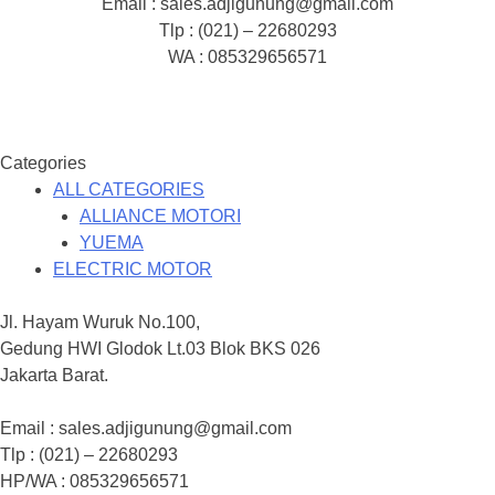
Email : sales.adjigunung@gmail.com
Tlp : (021) – 22680293
WA : 085329656571
Categories
ALL CATEGORIES
ALLIANCE MOTORI
YUEMA
ELECTRIC MOTOR
Jl. Hayam Wuruk No.100,
Gedung HWI Glodok Lt.03 Blok BKS 026
Jakarta Barat.
Email : sales.adjigunung@gmail.com
Tlp : (021) – 22680293
HP/WA : 085329656571