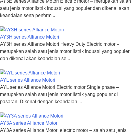
AY3E series Alliance Motori Electric motor – merupakan salah
satu jenis motor listrik industri yang populer dan dikenal akan
keandalan serta perform...
AY3H series Alliance Motori
AY3H series Alliance Motori Heavy Duty Electric motor –
merupakan salah satu jenis motor listrik industri yang populer
dan dikenal akan keandalan se...
AYL series Alliance Motori
AYL series Alliance Motori Electric motor Single phase –
merupakan salah satu jenis motor listrik yang populer di
pasaran. Dikenal dengan keandalan ...
AY3A series Alliance Motori
AY3A series Alliance Motori electric motor – salah satu jenis