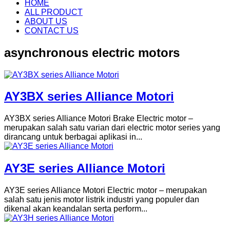
Skip
HOME
to
ALL PRODUCT
content
ABOUT US
CONTACT US
asynchronous electric motors
AY3BX series Alliance Motori
AY3BX series Alliance Motori Brake Electric motor –
merupakan salah satu varian dari electric motor series yang
dirancang untuk berbagai aplikasi in...
AY3E series Alliance Motori
AY3E series Alliance Motori Electric motor – merupakan
salah satu jenis motor listrik industri yang populer dan
dikenal akan keandalan serta perform...