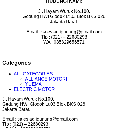
HUBUNGI KAMI:
Jl. Hayam Wuruk No.100,
Gedung HWI Glodok Lt.03 Blok BKS 026
Jakarta Barat.
Email : sales.adjigunung@gmail.com
Tlp : (021) – 22680293
WA : 085329656571
Categories
ALL CATEGORIES
ALLIANCE MOTORI
YUEMA
ELECTRIC MOTOR
Jl. Hayam Wuruk No.100,
Gedung HWI Glodok Lt.03 Blok BKS 026
Jakarta Barat.
Email : sales.adjigunung@gmail.com
Tlp : (021) – 22680293