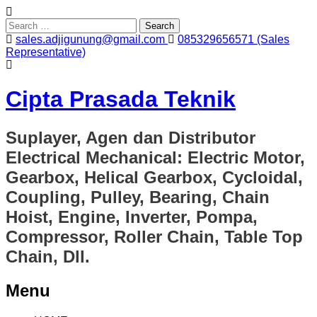
Search
for:
sales.adjigunung@gmail.com
085329656571 (Sales
Representative)
Cipta Prasada Teknik
Suplayer, Agen dan Distributor
Electrical Mechanical: Electric Motor,
Gearbox, Helical Gearbox, Cycloidal,
Coupling, Pulley, Bearing, Chain
Hoist, Engine, Inverter, Pompa,
Compressor, Roller Chain, Table Top
Chain, Dll.
Menu