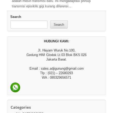
adalah mesin transmisi baru. Ini mengadaptasi prinsip
transmisi episiklik gigi kurang diferensi...
Search
Search
HUBUNGI KAMI:
Jl. Hayam Wuruk No.100,
Gedung HWI Glodok Lt.03 Blok BKS 026
Jakarta Barat.
Email : sales.adjigunung@gmail.com
Tlp : (021) – 22680293
WA : 085329656571
Categories