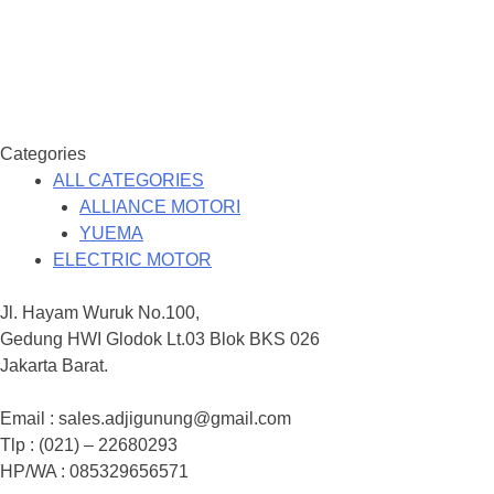
Categories
ALL CATEGORIES
ALLIANCE MOTORI
YUEMA
ELECTRIC MOTOR
Jl. Hayam Wuruk No.100,
Gedung HWI Glodok Lt.03 Blok BKS 026
Jakarta Barat.
Email : sales.adjigunung@gmail.com
Tlp : (021) – 22680293
HP/WA : 085329656571