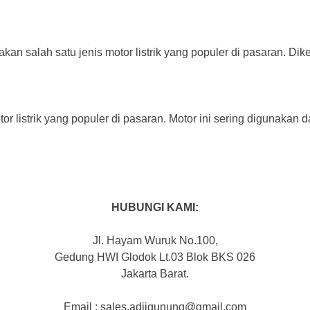
kan salah satu jenis motor listrik yang populer di pasaran. Dik
tor listrik yang populer di pasaran. Motor ini sering digunakan d
HUBUNGI KAMI:
Jl. Hayam Wuruk No.100,
Gedung HWI Glodok Lt.03 Blok BKS 026
Jakarta Barat.
Email : sales.adjigunung@gmail.com