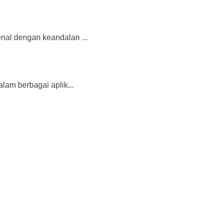
enal dengan keandalan ...
alam berbagai aplik...