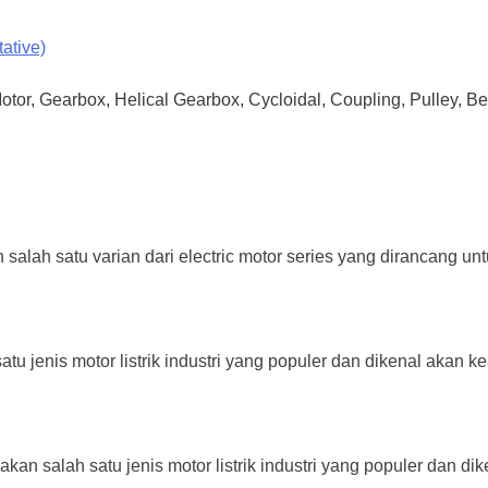
ative)
Motor, Gearbox, Helical Gearbox, Cycloidal, Coupling, Pulley, B
alah satu varian dari electric motor series yang dirancang untu
tu jenis motor listrik industri yang populer dan dikenal akan ke
kan salah satu jenis motor listrik industri yang populer dan di