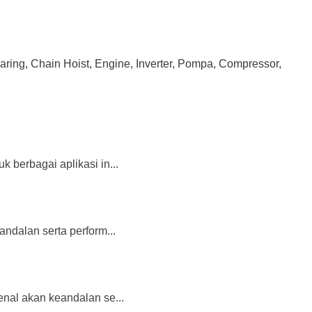
earing, Chain Hoist, Engine, Inverter, Pompa, Compressor,
k berbagai aplikasi in...
andalan serta perform...
kenal akan keandalan se...