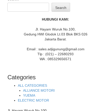
Search
HUBUNGI KAMI:
Jl. Hayam Wuruk No.100,
Gedung HWI Glodok Lt.03 Blok BKS 026
Jakarta Barat.
Email : sales.adjigunung@gmail.com
Tlp : (021) – 22680293
WA : 085329656571
Categories
ALL CATEGORIES
ALLIANCE MOTORI
YUEMA
ELECTRIC MOTOR
Jl. Hayam Wuruk No.100,