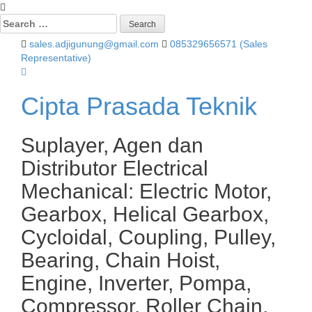
Search
for:
sales.adjigunung@gmail.com
085329656571 (Sales
Representative)
Cipta Prasada Teknik
Suplayer, Agen dan
Distributor Electrical
Mechanical: Electric Motor,
Gearbox, Helical Gearbox,
Cycloidal, Coupling, Pulley,
Bearing, Chain Hoist,
Engine, Inverter, Pompa,
Compressor, Roller Chain,