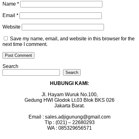
Name
*
Email
*
Website
Save my name, email, and website in this browser for the
next time I comment.
Search
Search
HUBUNGI KAMI:
Jl. Hayam Wuruk No.100,
Gedung HWI Glodok Lt.03 Blok BKS 026
Jakarta Barat.
Email : sales.adjigunung@gmail.com
Tlp : (021) – 22680293
WA : 085329656571