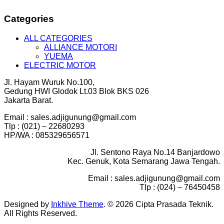
Categories
ALL CATEGORIES
ALLIANCE MOTORI
YUEMA
ELECTRIC MOTOR
Jl. Hayam Wuruk No.100,
Gedung HWI Glodok Lt.03 Blok BKS 026
Jakarta Barat.
Email : sales.adjigunung@gmail.com
Tlp : (021) – 22680293
HP/WA : 085329656571
Jl. Sentono Raya No.14 Banjardowo
Kec. Genuk, Kota Semarang Jawa Tengah.
Email : sales.adjigunung@gmail.com
Tlp : (024) – 76450458
Designed by
Inkhive Theme
.
© 2026 Cipta Prasada Teknik.
All Rights Reserved.