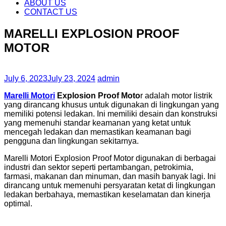
content
ABOUT US
CONTACT US
MARELLI EXPLOSION PROOF
MOTOR
July 6, 2023
July 23, 2024
admin
Marelli Motori
Explosion Proof
Moto
r adalah motor listrik
yang dirancang khusus untuk digunakan di lingkungan yang
memiliki potensi ledakan. Ini memiliki desain dan konstruksi
yang memenuhi standar keamanan yang ketat untuk
mencegah ledakan dan memastikan keamanan bagi
pengguna dan lingkungan sekitarnya.
Marelli Motori Explosion Proof Motor digunakan di berbagai
industri dan sektor seperti pertambangan, petrokimia,
farmasi, makanan dan minuman, dan masih banyak lagi. Ini
dirancang untuk memenuhi persyaratan ketat di lingkungan
ledakan berbahaya, memastikan keselamatan dan kinerja
optimal.