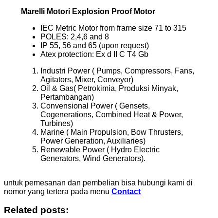
Marelli Motori Explosion Proof Motor
IEC Metric Motor from frame size 71 to 315
POLES: 2,4,6 and 8
IP 55, 56 and 65 (upon request)
Atex protection: Ex d II C T4 Gb
Industri Power ( Pumps, Compressors, Fans,
Agitators, Mixer, Conveyor)
Oil & Gas( Petrokimia, Produksi Minyak,
Pertambangan)
Convensional Power ( Gensets,
Cogenerations, Combined Heat & Power,
Turbines)
Marine ( Main Propulsion, Bow Thrusters,
Power Generation, Auxiliaries)
Renewable Power ( Hydro Electric
Generators, Wind Generators).
untuk pemesanan dan pembelian bisa hubungi kami di
nomor yang tertera pada menu
Contact
Related posts: